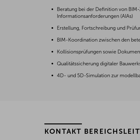
Beratung bei der Definition von BIM
Informationsanforderungen (AIAs)
Erstellung, Fortschreibung und Prü
BIM-Koordination zwischen den betei
Kollisionsprüfungen sowie Dokument
Qualitätssicherung digitaler Bauwerks
4D- und 5D-Simulation zur modellba
KONTAKT BEREICHSLEI