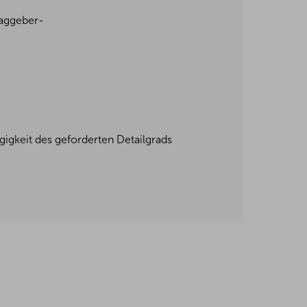
raggeber-
ngigkeit des geforderten Detailgrads