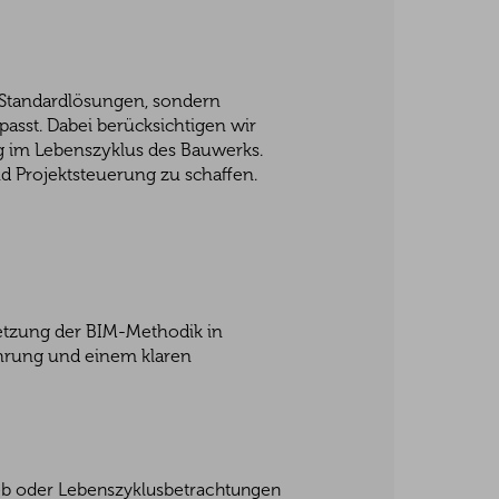
H
f Standardlösungen, sondern
passt. Dabei berücksichtigen wir
g im Lebenszyklus des Bauwerks.
d Projektsteuerung zu schaffen.
etzung der BIM-Methodik in
ahrung und einem klaren
ieb oder Lebenszyklusbetrachtungen