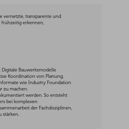
e vernetzte, transparente und
frühzeitig erkennen,
. Digitale Bauwerksmodelle
zise Koordination von Planung,
hformate wie Industry Foundation
ar zu machen.
dokumentiert werden. So entsteht
ders bei komplexen
usammenarbeit der Fachdisziplinen,
u stärken.