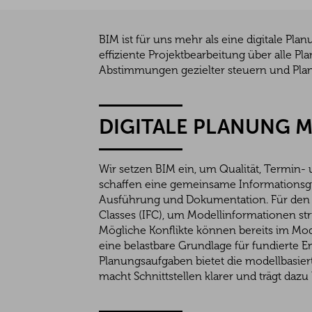
BIM ist für uns mehr als eine digitale Pl
effiziente Projektbearbeitung über alle
Abstimmungen gezielter steuern und Plan
DIGITALE PLANUNG 
Wir setzen BIM ein, um Qualität, Termin-
schaffen eine gemeinsame Informationsgru
Ausführung und Dokumentation. Für den 
Classes (IFC), um Modellinformationen st
Mögliche Konflikte können bereits im Mode
eine belastbare Grundlage für fundierte 
Planungsaufgaben bietet die modellbasiert
macht Schnittstellen klarer und trägt dazu