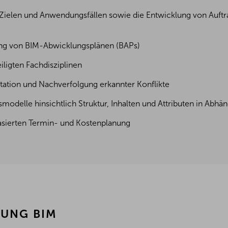
-Zielen und Anwendungsfällen sowie die Entwicklung von Auft
fung von BIM-Abwicklungsplänen (BAPs)
ligten Fachdisziplinen
ation und Nachverfolgung erkannter Konflikte
modelle hinsichtlich Struktur, Inhalten und Attributen in Abhä
sierten Termin- und Kostenplanung
TUNG BIM