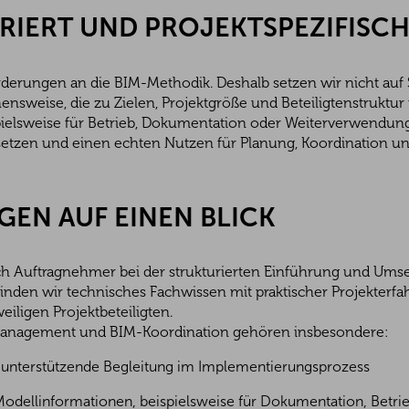
RIERT UND PROJEKTSPEZIFISC
forderungen an die BIM-Methodik. Deshalb setzen wir nicht au
ensweise, die zu Zielen, Projektgröße und Beteiligtenstruktur 
spielsweise für Betrieb, Dokumentation oder Weiterverwendun
usetzen und einen echten Nutzen für Planung, Koordination un
GEN AUF EINEN BLICK
uch Auftragnehmer bei der strukturierten Einführung und Ums
inden wir technisches Fachwissen mit praktischer Projekterf
iligen Projektbeteiligten.
Management und BIM-Koordination gehören insbesondere:
d unterstützende Begleitung im Implementierungsprozess
Modellinformationen, beispielsweise für Dokumentation, Betr