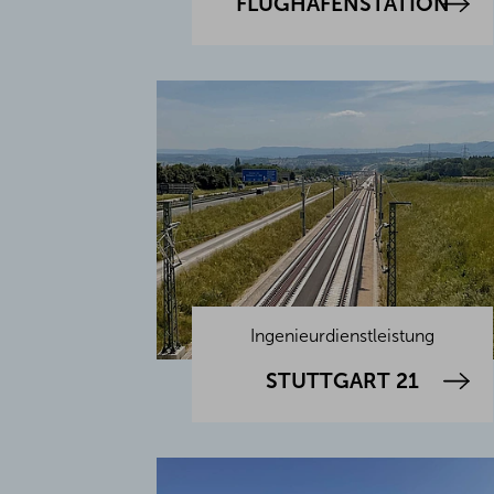
FLUGHAFENSTATION
Ingenieurdienstleistung
STUTTGART 21