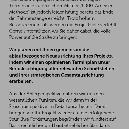
Terminziele
zu erreichen. Mit der „1.000-Ameisen-
Methode“ ist jedoch leider häufig bereits das Ende
der Fahnenstange erreicht: Trotz hohem
Ressourceneinsatz werden die Projektziele verfehlt.
Gerne unterstützen wir Sie daher dabei, die volle
Power auf die Straße zu bringen:
Wir planen mit Ihnen gemeinsam die
ablaufbezogene Neuausrichtung Ihres Projekts,
indem wir einen optimierten Terminplan unter
Berücksichtigung aller relevanten Schnittstellen
und Ihrer strategischen Gesamtausrichtung
erarbeiten.
Aus der Adlerperspektive nähern wir uns den
wesentlichen Punkten, die wir dann
in der
Froschperspektive im Detail
ausarbeiten. Damit
bringen wir Ihr Projekt wieder
auf die erfolgreiche
Spur
. Ihre Forderungen begründen wir fundiert auf
Basis rechtlicher und baubetrieblicher Standards.