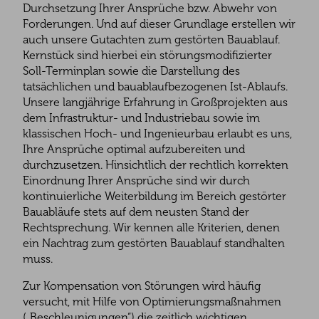
Durchsetzung Ihrer Ansprüche bzw. Abwehr von
Forderungen. Und auf dieser Grundlage erstellen wir
auch unsere Gutachten zum gestörten Bauablauf.
Kernstück sind hierbei ein störungsmodifizierter
Soll-Terminplan sowie die Darstellung des
tatsächlichen und bauablaufbezogenen Ist-Ablaufs.
Unsere langjährige Erfahrung in Großprojekten aus
dem Infrastruktur- und Industriebau sowie im
klassischen Hoch- und Ingenieurbau erlaubt es uns,
Ihre Ansprüche optimal aufzubereiten und
durchzusetzen. Hinsichtlich der rechtlich korrekten
Einordnung Ihrer Ansprüche sind wir durch
kontinuierliche
Weiterbildung
im Bereich gestörter
Bauabläufe stets auf dem neusten Stand der
Rechtsprechung. Wir kennen alle Kriterien, denen
ein Nachtrag zum gestörten Bauablauf standhalten
muss.
Zur Kompensation von Störungen wird häufig
versucht, mit Hilfe von Optimierungsmaßnahmen
(„Beschleunigungen“) die zeitlich wichtigen