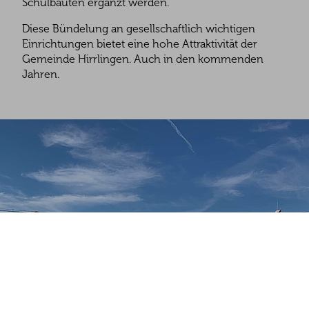
Schulbauten ergänzt werden.
Diese Bündelung an gesellschaftlich wichtigen
Einrichtungen bietet eine hohe Attraktivität der
Gemeinde Hirrlingen. Auch in den kommenden
Jahren.