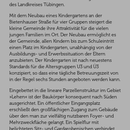
des Landkreises Tübingen.
Mit dem Neubau eines Kindergartens an der
Bietenhauser Straße für vier Gruppen steigert die
kleine Gemeinde ihre Attraktivität für die vielen
jungen Familien im Ort. Der Neubau ermöglicht es
der Gemeinde, allen Kindern bis zum Schuleintritt
einen Platz im Kindergarten, unabhängig von der
Ausbildungs- und Erwerbssituation der Eltern
anzubieten. Der Kindergarten ist nach neuestens
Standards für die Altersgruppen U3 und Ü3
konzipiert, so dass eine tägliche Betreuungszeit von
in der Regel sechs Stunden angeboten werden kann.
Eingebettet in die lineare Parzellenstruktur im Gebiet
»Lehen« ist der Baukörper konsequent nach Süden
ausgerichtet. Ein öffentlicher Eingangsplatz
erschließt den großflächigen Zugang zum Gebäude
über den man zur vielfältig nutzbaren Foyer- und
Mehrzweckfläche gelangt. Ein Spielflur mit
belichteten Sitz- und Gardarobenischen verbindet